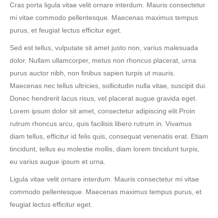
Cras porta ligula vitae velit ornare interdum. Mauris consectetur
mi vitae commodo pellentesque. Maecenas maximus tempus
purus, et feugiat lectus efficitur eget.
Sed est tellus, vulputate sit amet justo non, varius malesuada
dolor. Nullam ullamcorper, metus non rhoncus placerat, urna
purus auctor nibh, non finibus sapien turpis ut mauris.
Maecenas nec tellus ultricies, sollicitudin nulla vitae, suscipit dui.
Donec hendrerit lacus risus, vel placerat augue gravida eget.
Lorem ipsum dolor sit amet, consectetur adipiscing elit.Proin
rutrum rhoncus arcu, quis facilisis libero rutrum in. Vivamus
diam tellus, efficitur id felis quis, consequat venenatis erat. Etiam
tincidunt, tellus eu molestie mollis, diam lorem tincidunt turpis,
eu varius augue ipsum et urna.
Ligula vitae velit ornare interdum. Mauris consectetur mi vitae
commodo pellentesque. Maecenas maximus tempus purus, et
feugiat lectus efficitur eget.