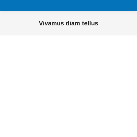
Vivamus diam tellus
Sie befinden sich hier: